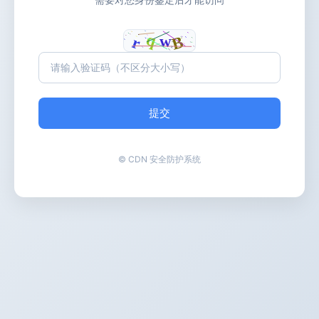
提交
© CDN 安全防护系统